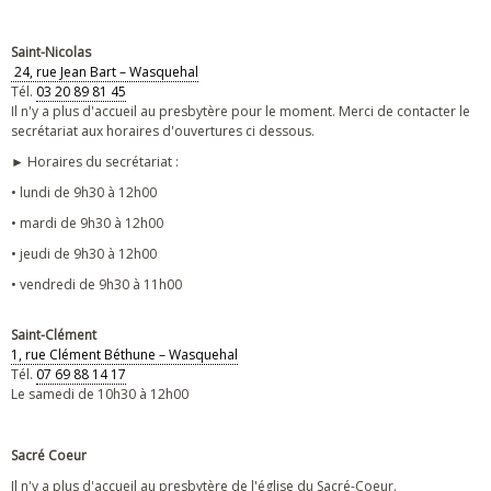
Saint-Nicolas
24, rue Jean Bart – Wasquehal
Tél.
03 20 89 81 45
Il n'y a plus d'accueil au presbytère pour le moment. Merci de contacter le
secrétariat aux horaires d'ouvertures ci dessous.
► Horaires du secrétariat :
• lundi de 9h30 à 12h00
• mardi de 9h30 à 12h00
• jeudi de 9h30 à 12h00
• vendredi de 9h30 à 11h00
Saint-Clément
1, rue Clément Béthune – Wasquehal
Tél.
07 69 88 14 17
Le samedi de 10h30 à 12h00
Sacré Coeur
Il n'y a plus d'accueil au presbytère de l'église du Sacré-Coeur.