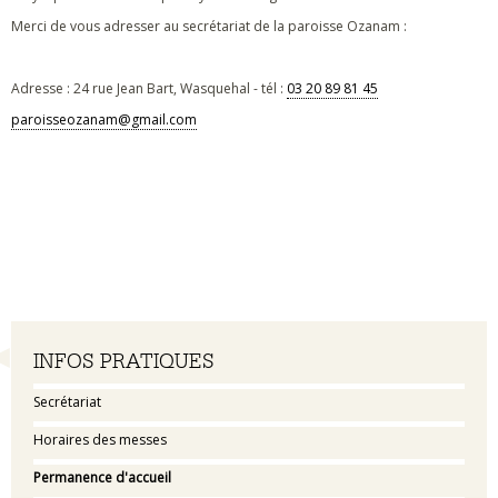
Merci de vous adresser au secrétariat de la paroisse Ozanam :
Adresse : 24 rue Jean Bart, Wasquehal - tél :
03 20 89 81 45
paroisseozanam@gmail.com
Navigation
INFOS PRATIQUES
Secrétariat
Horaires des messes
Permanence d'accueil