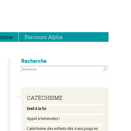
hisme
Parcours Alpha
Recherche
Navigation
CATÉCHISME
Eveil à la foi
Appel à bénévoles !
Catéchisme des enfants dès 4 ans jusqu'en