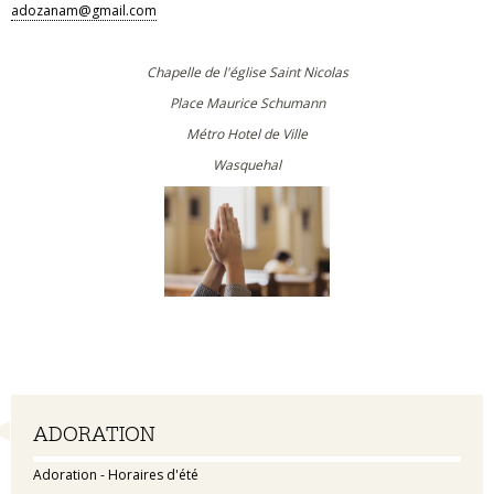
adozanam@gmail.com
Chapelle de l'église Saint Nicolas
Place Maurice Schumann
Métro Hotel de Ville
Wasquehal
Navigation
ADORATION
Adoration - Horaires d'été