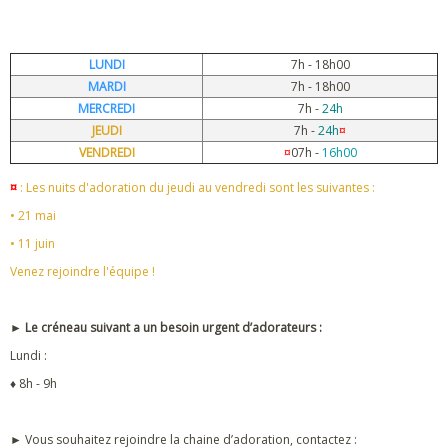
LUNDI
7h - 18h00
MARDI
7h - 18h00
MERCREDI
7h -
24h
JEUDI
7h -
24h
¤
VENDREDI
¤
07h -
16h00
¤
: Les nuits d'adoration du jeudi au vendredi sont les suivantes :
• 21 mai
• 11 juin
Venez rejoindre l'équipe !
► Le créneau suivant a un besoin urgent d’adorateurs :
Lundi :
♦ 8h - 9h
► Vous souhaitez rejoindre la chaine d’adoration, contactez :