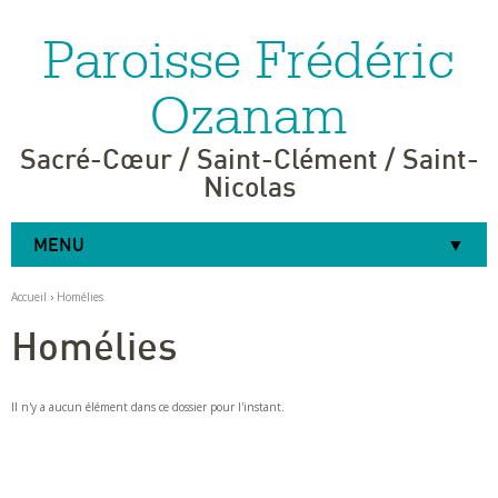
Paroisse Frédéric
Aller
Outils
au
personnels
contenu.
|
Ozanam
Aller
à
la
navigation
Sacré-Cœur / Saint-Clément / Saint-
Nicolas
MENU
Accueil
›
Homélies
Homélies
Il n'y a aucun élément dans ce dossier pour l'instant.