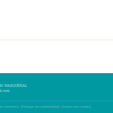
59290 WASQUEHAL
il.com
Se connecter
Politique de confidentialité
Gestion des cookies