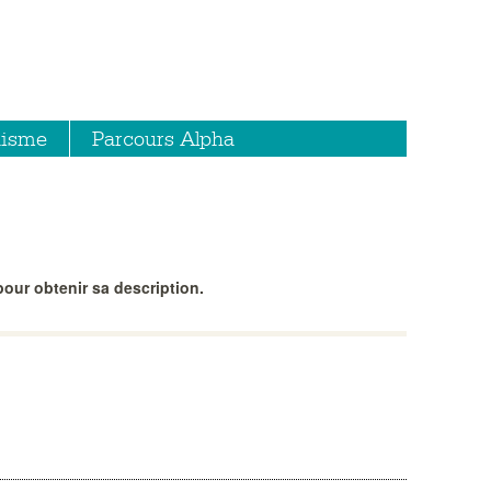
hisme
Parcours Alpha
our obtenir sa description.