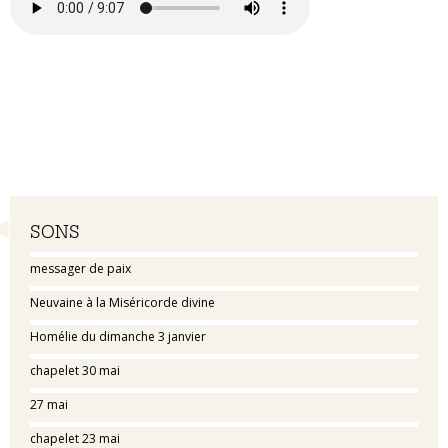
Navigation
SONS
messager de paix
Neuvaine à la Miséricorde divine
Homélie du dimanche 3 janvier
chapelet 30 mai
27 mai
chapelet 23 mai