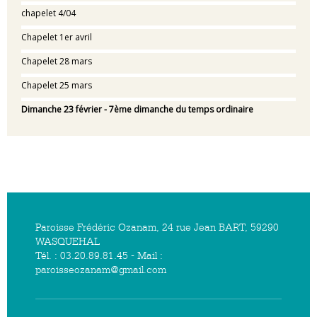
chapelet 4/04
Chapelet 1er avril
Chapelet 28 mars
Chapelet 25 mars
Dimanche 23 février - 7ème dimanche du temps ordinaire
Paroisse Frédéric Ozanam, 24 rue Jean BART, 59290
WASQUEHAL
Tél. : 03.20.89.81.45 - Mail :
paroisseozanam@gmail.com