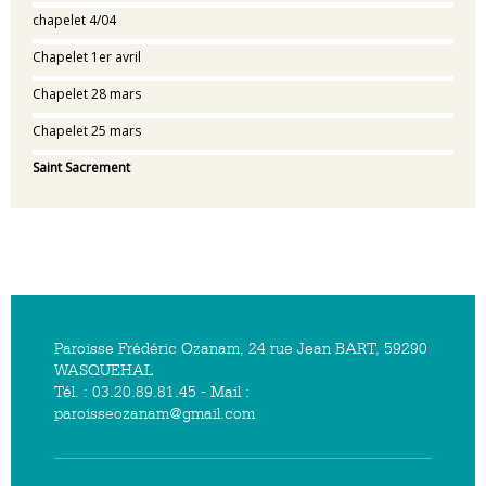
chapelet 4/04
Chapelet 1er avril
Chapelet 28 mars
Chapelet 25 mars
Saint Sacrement
Paroisse Frédéric Ozanam, 24 rue Jean BART, 59290
WASQUEHAL
Tél. : 03.20.89.81.45 - Mail :
paroisseozanam@gmail.com