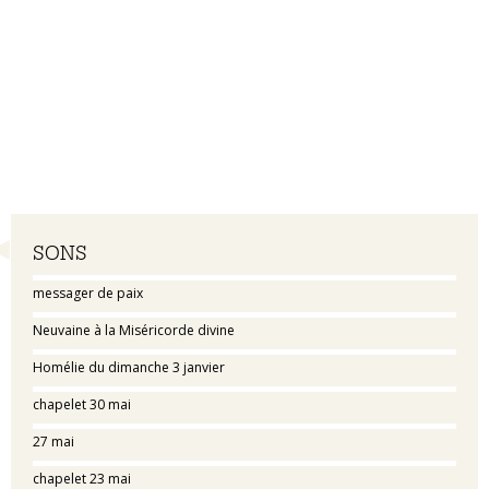
Navigation
SONS
messager de paix
Neuvaine à la Miséricorde divine
Homélie du dimanche 3 janvier
chapelet 30 mai
27 mai
chapelet 23 mai