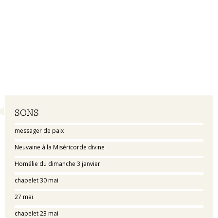
Navigation
SONS
messager de paix
Neuvaine à la Miséricorde divine
Homélie du dimanche 3 janvier
chapelet 30 mai
27 mai
chapelet 23 mai