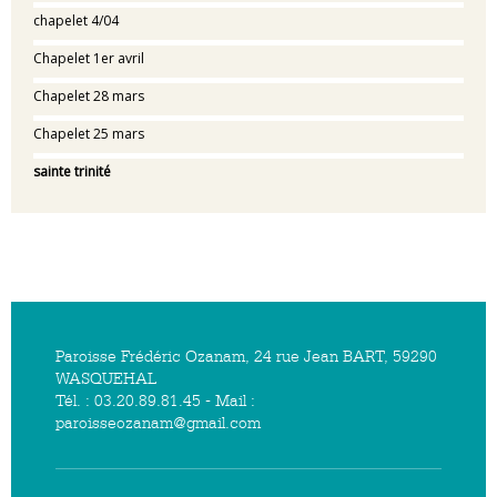
chapelet 4/04
Chapelet 1er avril
Chapelet 28 mars
Chapelet 25 mars
sainte trinité
Paroisse Frédéric Ozanam, 24 rue Jean BART, 59290
WASQUEHAL
Tél. : 03.20.89.81.45 - Mail :
paroisseozanam@gmail.com