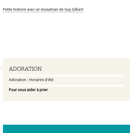
Petite histoire avec un musulman de Guy Gilbert
Navigation
ADORATION
Adoration - Horaires d'été
Pour vous aider à prier